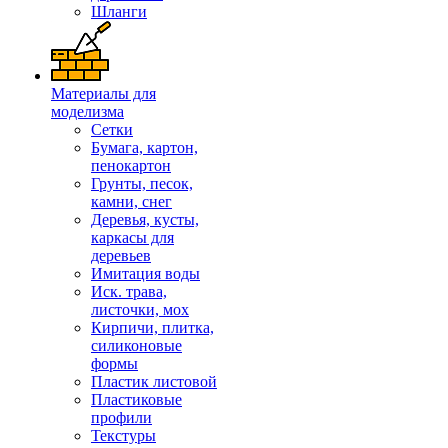
Шланги
Материалы для
моделизма
Сетки
Бумага, картон,
пенокартон
Грунты, песок,
камни, снег
Деревья, кусты,
каркасы для
деревьев
Имитация воды
Иск. трава,
листочки, мох
Кирпичи, плитка,
силиконовые
формы
Пластик листовой
Пластиковые
профили
Текстуры