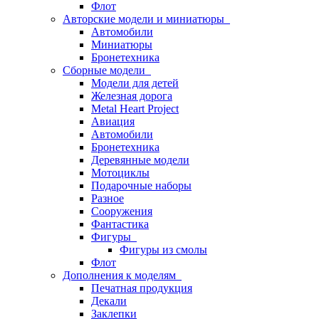
Флот
Авторские модели и миниатюры
Автомобили
Миниатюры
Бронетехника
Сборные модели
Модели для детей
Железная дорога
Metal Heart Project
Авиация
Автомобили
Бронетехника
Деревянные модели
Мотоциклы
Подарочные наборы
Разное
Сооружения
Фантастика
Фигуры
Фигуры из смолы
Флот
Дополнения к моделям
Печатная продукция
Декали
Заклепки