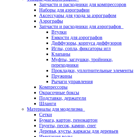
Запчасти и расходники для компрессоров
Наборы для аэрографии
Аксессуары для ухода за аэрографом
Аэрографы
Запчасти и расходники для аэрографов
Втулки
Емкости для аэрографов
Диффузоры, корпуса диффузоров
Иглы, сопла, фиксаторы игл
Клапаны
Муфты, заглушки, тройники,
переходники
Прокладки, уплотнительные элементы
Пружины
Рычаги управления
Компрессоры
Окрасочные боксы
Подставки, держатели
Шланги
Материалы для моделизма
Сетки
Бумага, картон, пенокартон
Грунты, песок, камни, снег
Деревья, кусты, каркасы для деревьев
Имитация воды