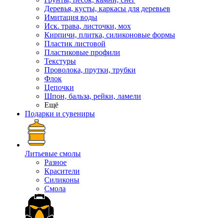
Деревья, кусты, каркасы для деревьев
Имитация воды
Иск. трава, листочки, мох
Кирпичи, плитка, силиконовые формы
Пластик листовой
Пластиковые профили
Текстуры
Проволока, прутки, трубки
Флок
Цепочки
Шпон, бальза, рейки, ламели
Ещё
Подарки и сувениры
Литьевые смолы
Разное
Красители
Силиконы
Смола