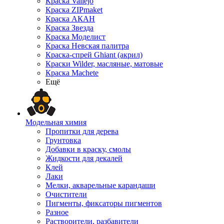
Краска Vallejo
Краска ZIPmaket
Краска АКАН
Краска Звезда
Краска Моделист
Краска Невская палитра
Краска-спрей Ghiant (акрил)
Краски Wilder, масляные, матовые
Краска Machete
Ещё
Модельная химия
Пропитки для дерева
Грунтовка
Добавки в краску, смолы
Жидкости для декалей
Клей
Лаки
Мелки, акварельные карандаши
Очистители
Пигменты, фиксаторы пигментов
Разное
Растворители, разбавители