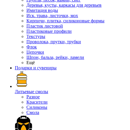
Деревья, кусты, каркасы для деревьев
Имитация воды
Иск. трава, листочки, мох
Кирпичи, плитка, силиконовые формы
Пластик листовой
Пластиковые профили
Текстуры
Проволока, прутки, трубки
Флок
Цепочки
Шпон, бальза, рейки, ламели
Ещё
Подарки и сувениры
Литьевые смолы
Разное
Красители
Силиконы
Смола