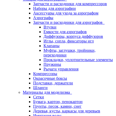
Запчасти и расходники для компрессоров
Наборы для аэрографии
Аксессуары для ухода за аэрографом
Аэрографы
Запчасти и расходники для аэрографов
Втулки
Емкости для аэрографов
Диффузоры, корпуса диффузоров
Иглы, сопла, фиксаторы игл
Клапаны
Муфты, заглушки, тройники,
переходники
Прокладки, уплотнительные элементы
Пружины
Рычаги управления
Компрессоры
Окрасочные боксы
Подставки, держатели
Шланги
Материалы для моделизма
Сетки
Бумага, картон, пенокартон
Грунты, песок, камни, снег
Деревья, кусты, каркасы для деревьев
Имитация воды