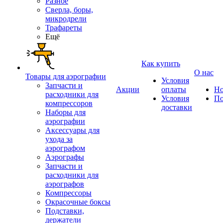
Разное
Сверла, боры,
микродрели
Трафареты
Ещё
Как купить
О нас
Товары для аэрографии
Условия
Запчасти и
Акции
оплаты
Но
расходники для
Условия
По
компрессоров
доставки
Наборы для
аэрографии
Аксессуары для
ухода за
аэрографом
Аэрографы
Запчасти и
расходники для
аэрографов
Компрессоры
Окрасочные боксы
Подставки,
держатели