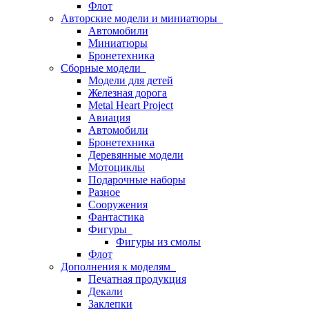
Флот
Авторские модели и миниатюры
Автомобили
Миниатюры
Бронетехника
Сборные модели
Модели для детей
Железная дорога
Metal Heart Project
Авиация
Автомобили
Бронетехника
Деревянные модели
Мотоциклы
Подарочные наборы
Разное
Сооружения
Фантастика
Фигуры
Фигуры из смолы
Флот
Дополнения к моделям
Печатная продукция
Декали
Заклепки