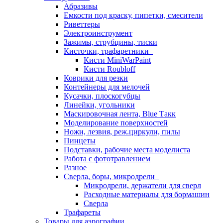
Абразивы
Емкости под краску, пипетки, смесители
Риветтеры
Электроинструмент
Зажимы, струбцины, тиски
Кисточки, трафаретники
Кисти MiniWarPaint
Кисти Roubloff
Коврики для резки
Контейнеры для мелочей
Кусачки, плоскогубцы
Линейки, угольники
Маскировочная лента, Blue Такк
Моделирование поверхностей
Ножи, лезвия, реж.циркули, пилы
Пинцеты
Подставки, рабочие места моделиста
Работа с фототравлением
Разное
Сверла, боры, микродрели
Микродрели, держатели для сверл
Расходные материалы для бормашин
Сверла
Трафареты
Товары для аэрографии