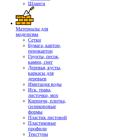
Шланги
Материалы для
моделизма
Сетки
Бумага, картон,
пенокартон
Грунты, песок,
камни, снег
Деревья, кусты,
каркасы для
деревьев
Имитация воды
Иск. трава,
листочки, мох
Кирпичи, плитка,
силиконовые
формы
Пластик листовой
Пластиковые
профили
Текстуры