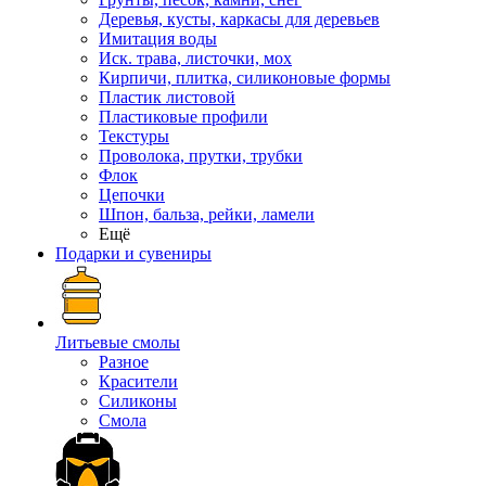
Деревья, кусты, каркасы для деревьев
Имитация воды
Иск. трава, листочки, мох
Кирпичи, плитка, силиконовые формы
Пластик листовой
Пластиковые профили
Текстуры
Проволока, прутки, трубки
Флок
Цепочки
Шпон, бальза, рейки, ламели
Ещё
Подарки и сувениры
Литьевые смолы
Разное
Красители
Силиконы
Смола