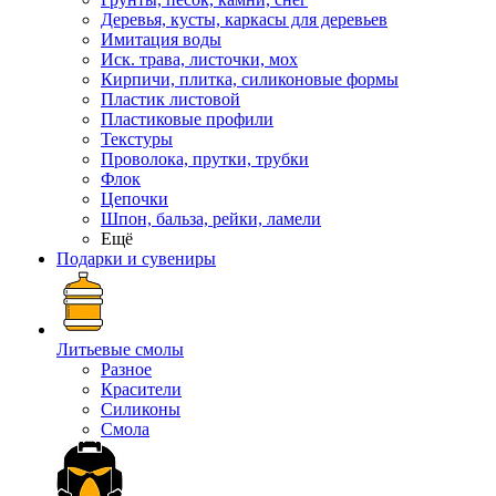
Деревья, кусты, каркасы для деревьев
Имитация воды
Иск. трава, листочки, мох
Кирпичи, плитка, силиконовые формы
Пластик листовой
Пластиковые профили
Текстуры
Проволока, прутки, трубки
Флок
Цепочки
Шпон, бальза, рейки, ламели
Ещё
Подарки и сувениры
Литьевые смолы
Разное
Красители
Силиконы
Смола