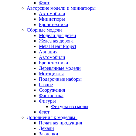
Флот
Авторские модели и миниатюры
Автомобили
Миниатюры
Бронетехника
Сборные модели
Модели для детей
Железная дорога
Metal Heart Project
Авиация
Автомобили
Бронетехника
Деревянные модели
Мотоциклы
Подарочные наборы
Разное
Сооружения
Фантастика
Фигуры
Фигуры из смолы
Флот
Дополнения к моделям
Печатная продукция
Декали
Заклепки