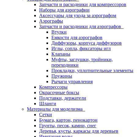
Запчасти и расходники для компрессоров
Наборы для аэрографии
Аксессуары для ухода за аэрографом
Аэрографы
Запчасти и расходники для аэрографов
Втулки
Емкости для аэрографов
Диффузоры, корпуса диффузоров
Иглы, сопла, фиксаторы игл
Клапаны
Муфты, заглушки, тройники,
переходники
Прокладки, уплотнительные элементы
Пружины
Рычаги управления
Компрессоры
Окрасочные боксы
Подставки, держатели
Шланги
Материалы для моделизма
Сетки
Бумага, картон, пенокартон
Грунты, песок, камни, снег
Деревья, кусты, каркасы для деревьев
Имитация воды