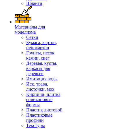
Шланги
Материалы для
моделизма
Сетки
Бумага, картон,
пенокартон
Грунты, песок,
камни, снег
Деревья, кусты,
каркасы для
деревьев
Имитация воды
Иск. трава,
листочки, мох
Кирпичи, плитка,
силиконовые
формы
Пластик листовой
Пластиковые
профили
Текстуры