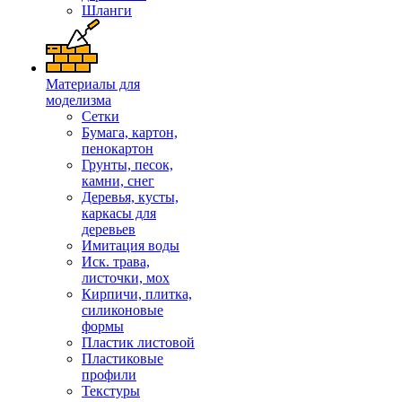
Шланги
Материалы для
моделизма
Сетки
Бумага, картон,
пенокартон
Грунты, песок,
камни, снег
Деревья, кусты,
каркасы для
деревьев
Имитация воды
Иск. трава,
листочки, мох
Кирпичи, плитка,
силиконовые
формы
Пластик листовой
Пластиковые
профили
Текстуры