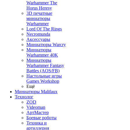
Warhammer The
Horus Heresy
3D печатные
миниатюры
Warhammer
Lord Of The Rings
Necromunda
Аксессуары
Миниатюры Warcry
Миниатюры
Warhammer 40K
Миниатюры
Warhammer Fantasy
Battles (AOS/FB)
Настольные игры
Games Workshop
Ещё
Миниатюры Malifaux
Технолог
ZOD
Videoman
АртМастер
Боевые роботы
Техника и
артиллерия