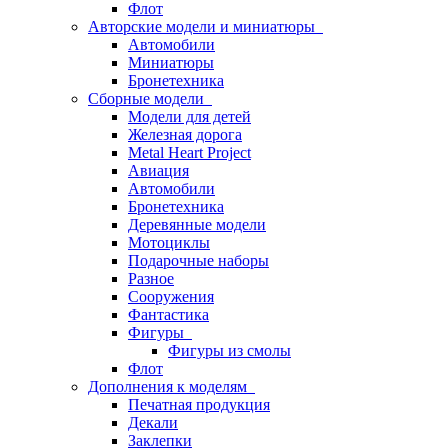
Флот
Авторские модели и миниатюры
Автомобили
Миниатюры
Бронетехника
Сборные модели
Модели для детей
Железная дорога
Metal Heart Project
Авиация
Автомобили
Бронетехника
Деревянные модели
Мотоциклы
Подарочные наборы
Разное
Сооружения
Фантастика
Фигуры
Фигуры из смолы
Флот
Дополнения к моделям
Печатная продукция
Декали
Заклепки