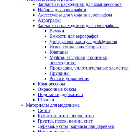
Запчасти и расходники для компрессоров
Наборы для аэрографии
Аксессуары для ухода за аэрографом
Аэрографы
Запчасти и расходники для аэрографов
Втулки
Емкости для аэрографов
Диффузоры, корпуса диффузоров
Иглы, сопла, фиксаторы игл
Клапаны
Муфты, заглушки, тройники,
переходники
Прокладки, уплотнительные элементы
Пружины
Рычаги управления
Компрессоры
Окрасочные боксы
Подставки, держатели
Шланги
Материалы для моделизма
Сетки
Бумага, картон, пенокартон
Грунты, песок, камни, снег
Деревья, кусты, каркасы для деревьев
Имитация воды