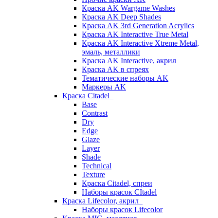
Краска AK Wargame Washes
Краска AK Deep Shades
Краска AK 3rd Generation Acrylics
Краска AK Interactive True Metal
Краска AK Interactive Xtreme Metal,
эмаль, металлики
Краска AK Interactive, акрил
Краска AK в спреях
Тематические наборы AK
Маркеры AK
Краска Citadel
Base
Contrast
Dry
Edge
Glaze
Layer
Shade
Technical
Texture
Краска Citadel, спреи
Наборы красок CItadel
Краска Lifecolor, акрил
Наборы красок Lifecolor