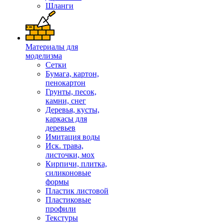
Шланги
Материалы для
моделизма
Сетки
Бумага, картон,
пенокартон
Грунты, песок,
камни, снег
Деревья, кусты,
каркасы для
деревьев
Имитация воды
Иск. трава,
листочки, мох
Кирпичи, плитка,
силиконовые
формы
Пластик листовой
Пластиковые
профили
Текстуры