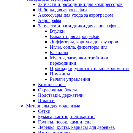
Запчасти и расходники для компрессоров
Наборы для аэрографии
Аксессуары для ухода за аэрографом
Аэрографы
Запчасти и расходники для аэрографов
Втулки
Емкости для аэрографов
Диффузоры, корпуса диффузоров
Иглы, сопла, фиксаторы игл
Клапаны
Муфты, заглушки, тройники,
переходники
Прокладки, уплотнительные элементы
Пружины
Рычаги управления
Компрессоры
Окрасочные боксы
Подставки, держатели
Шланги
Материалы для моделизма
Сетки
Бумага, картон, пенокартон
Грунты, песок, камни, снег
Деревья, кусты, каркасы для деревьев
Имитация воды