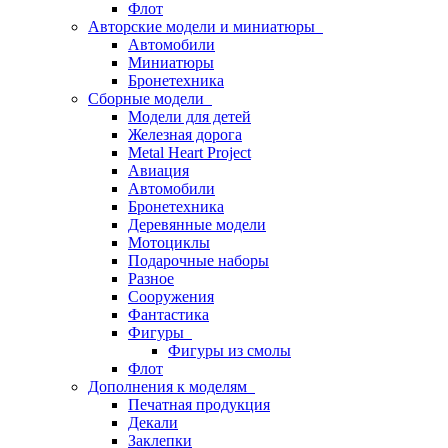
Флот
Авторские модели и миниатюры
Автомобили
Миниатюры
Бронетехника
Сборные модели
Модели для детей
Железная дорога
Metal Heart Project
Авиация
Автомобили
Бронетехника
Деревянные модели
Мотоциклы
Подарочные наборы
Разное
Сооружения
Фантастика
Фигуры
Фигуры из смолы
Флот
Дополнения к моделям
Печатная продукция
Декали
Заклепки