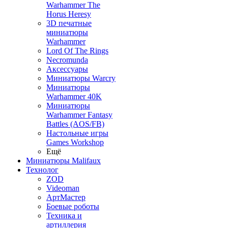
Warhammer The
Horus Heresy
3D печатные
миниатюры
Warhammer
Lord Of The Rings
Necromunda
Аксессуары
Миниатюры Warcry
Миниатюры
Warhammer 40K
Миниатюры
Warhammer Fantasy
Battles (AOS/FB)
Настольные игры
Games Workshop
Ещё
Миниатюры Malifaux
Технолог
ZOD
Videoman
АртМастер
Боевые роботы
Техника и
артиллерия