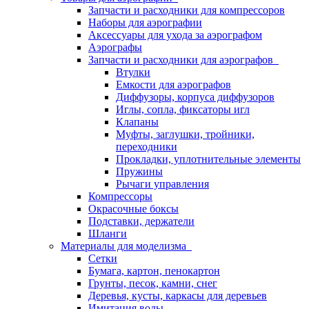
Запчасти и расходники для компрессоров
Наборы для аэрографии
Аксессуары для ухода за аэрографом
Аэрографы
Запчасти и расходники для аэрографов
Втулки
Емкости для аэрографов
Диффузоры, корпуса диффузоров
Иглы, сопла, фиксаторы игл
Клапаны
Муфты, заглушки, тройники,
переходники
Прокладки, уплотнительные элементы
Пружины
Рычаги управления
Компрессоры
Окрасочные боксы
Подставки, держатели
Шланги
Материалы для моделизма
Сетки
Бумага, картон, пенокартон
Грунты, песок, камни, снег
Деревья, кусты, каркасы для деревьев
Имитация воды