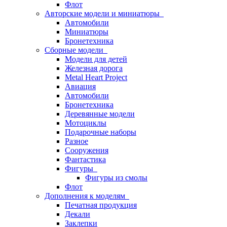
Флот
Авторские модели и миниатюры
Автомобили
Миниатюры
Бронетехника
Сборные модели
Модели для детей
Железная дорога
Metal Heart Project
Авиация
Автомобили
Бронетехника
Деревянные модели
Мотоциклы
Подарочные наборы
Разное
Сооружения
Фантастика
Фигуры
Фигуры из смолы
Флот
Дополнения к моделям
Печатная продукция
Декали
Заклепки