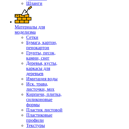
Шланги
Материалы для
моделизма
Сетки
Бумага, картон,
пенокартон
Грунты, песок,
камни, снег
Деревья, кусты,
каркасы для
деревьев
Имитация воды
Иск. трава,
листочки, мох
Кирпичи, плитка,
силиконовые
формы
Пластик листовой
Пластиковые
профили
Текстуры