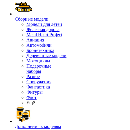
Сборные модели
Модели для детей
Железная дорога
Metal Heart Project
Авиация
Автомобили
Бронетехника
Деревянные модели
Мотоциклы
Подарочные
наборы
Разное
Сооружения
Фантастика
Фигуры
Флот
Ещё
Дополнения к моделям