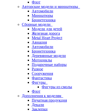
Флот
Авторские модели и миниатюры
Автомобили
Миниатюры
Бронетехника
Сборные модели
Модели для детей
Железная дорога
Metal Heart Project
Авиация
Автомобили
Бронетехника
Деревянные модели
Мотоциклы
Подарочные наборы
Разное
Сооружения
Фантастика
Фигуры
Фигуры из смолы
Флот
Дополнения к моделям
Печатная продукция
Декали
Заклепки