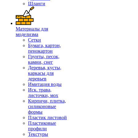
Шланги
Материалы для
моделизма
Сетки
Бумага, картон,
пенокартон
Грунты, песок,
камни, снег
Деревья, кусты,
каркасы для
деревьев
Имитация воды
Иск. трава,
листочки, мох
Кирпичи, плитка,
силиконовые
формы
Пластик листовой
Пластиковые
профили
Текстуры