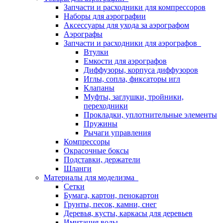
Запчасти и расходники для компрессоров
Наборы для аэрографии
Аксессуары для ухода за аэрографом
Аэрографы
Запчасти и расходники для аэрографов
Втулки
Емкости для аэрографов
Диффузоры, корпуса диффузоров
Иглы, сопла, фиксаторы игл
Клапаны
Муфты, заглушки, тройники,
переходники
Прокладки, уплотнительные элементы
Пружины
Рычаги управления
Компрессоры
Окрасочные боксы
Подставки, держатели
Шланги
Материалы для моделизма
Сетки
Бумага, картон, пенокартон
Грунты, песок, камни, снег
Деревья, кусты, каркасы для деревьев
Имитация воды