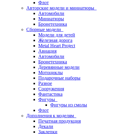
Флот
Авторские модели и миниатюры
Автомобили
Миниатюры
Бронетехника
Сборные модели
Модели для детей
Железная дорога
Metal Heart Project
Авиация
Автомобили
Бронетехника
Деревянные модели
Мотоциклы
Подарочные наборы
Разное
Сооружения
Фантастика
Фигуры
Фигуры из смолы
Флот
Дополнения к моделям
Печатная продукция
Декали
Заклепки