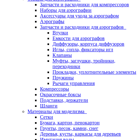
Запчасти и расходники для компрессоров
Наборы для аэрографии
Аксессуары для ухода за аэрографом
Аэрографы
Запчасти и расходники для аэрографов
Втулки
Емкости для аэрографов
Диффузоры, корпуса диффузоров
Иглы, сопла, фиксаторы игл
Клапаны
Муфты, заглушки, тройники,
переходники
Прокладки, уплотнительные элементы
Пружины
Рычаги управления
Компрессоры
Окрасочные боксы
Подставки, держатели
Шланги
Материалы для моделизма
Сетки
Бумага, картон, пенокартон
Грунты, песок, камни, снег
Деревья, кусты, каркасы для деревьев
Имитация воды