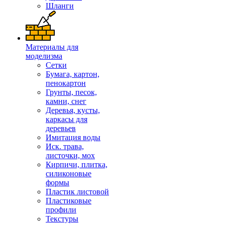
Шланги
Материалы для
моделизма
Сетки
Бумага, картон,
пенокартон
Грунты, песок,
камни, снег
Деревья, кусты,
каркасы для
деревьев
Имитация воды
Иск. трава,
листочки, мох
Кирпичи, плитка,
силиконовые
формы
Пластик листовой
Пластиковые
профили
Текстуры