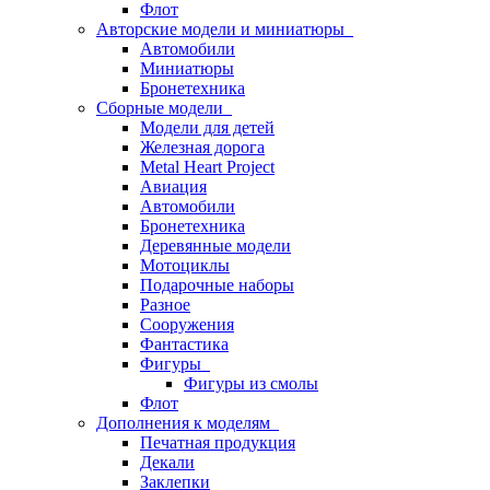
Флот
Авторские модели и миниатюры
Автомобили
Миниатюры
Бронетехника
Сборные модели
Модели для детей
Железная дорога
Metal Heart Project
Авиация
Автомобили
Бронетехника
Деревянные модели
Мотоциклы
Подарочные наборы
Разное
Сооружения
Фантастика
Фигуры
Фигуры из смолы
Флот
Дополнения к моделям
Печатная продукция
Декали
Заклепки