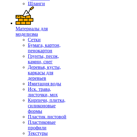
Шланги
Материалы для
моделизма
Сетки
Бумага, картон,
пенокартон
Грунты, песок,
камни, снег
Деревья, кусты,
каркасы для
деревьев
Имитация воды
Иск. трава,
листочки, мох
Кирпичи, плитка,
силиконовые
формы
Пластик листовой
Пластиковые
профили
Текстуры