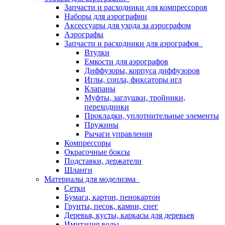
Запчасти и расходники для компрессоров
Наборы для аэрографии
Аксессуары для ухода за аэрографом
Аэрографы
Запчасти и расходники для аэрографов
Втулки
Емкости для аэрографов
Диффузоры, корпуса диффузоров
Иглы, сопла, фиксаторы игл
Клапаны
Муфты, заглушки, тройники,
переходники
Прокладки, уплотнительные элементы
Пружины
Рычаги управления
Компрессоры
Окрасочные боксы
Подставки, держатели
Шланги
Материалы для моделизма
Сетки
Бумага, картон, пенокартон
Грунты, песок, камни, снег
Деревья, кусты, каркасы для деревьев
Имитация воды