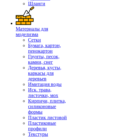
Шланги
Материалы для
моделизма
Сетки
Бумага, картон,
пенокартон
Грунты, песок,
камни, снег
Деревья, кусты,
каркасы для
деревьев
Имитация воды
Иск. трава,
листочки, мох
Кирпичи, плитка,
силиконовые
формы
Пластик листовой
Пластиковые
профили
Текстуры