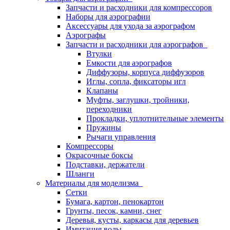
Запчасти и расходники для компрессоров
Наборы для аэрографии
Аксессуары для ухода за аэрографом
Аэрографы
Запчасти и расходники для аэрографов
Втулки
Емкости для аэрографов
Диффузоры, корпуса диффузоров
Иглы, сопла, фиксаторы игл
Клапаны
Муфты, заглушки, тройники,
переходники
Прокладки, уплотнительные элементы
Пружины
Рычаги управления
Компрессоры
Окрасочные боксы
Подставки, держатели
Шланги
Материалы для моделизма
Сетки
Бумага, картон, пенокартон
Грунты, песок, камни, снег
Деревья, кусты, каркасы для деревьев
Имитация воды