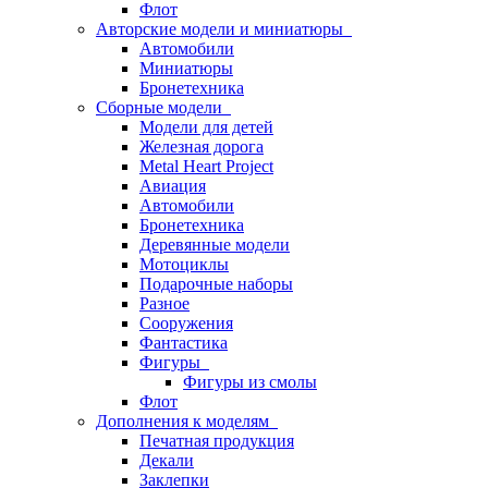
Флот
Авторские модели и миниатюры
Автомобили
Миниатюры
Бронетехника
Сборные модели
Модели для детей
Железная дорога
Metal Heart Project
Авиация
Автомобили
Бронетехника
Деревянные модели
Мотоциклы
Подарочные наборы
Разное
Сооружения
Фантастика
Фигуры
Фигуры из смолы
Флот
Дополнения к моделям
Печатная продукция
Декали
Заклепки