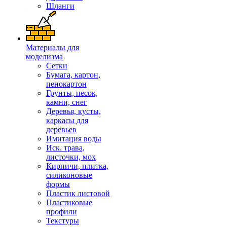
Шланги
Материалы для
моделизма
Сетки
Бумага, картон,
пенокартон
Грунты, песок,
камни, снег
Деревья, кусты,
каркасы для
деревьев
Имитация воды
Иск. трава,
листочки, мох
Кирпичи, плитка,
силиконовые
формы
Пластик листовой
Пластиковые
профили
Текстуры