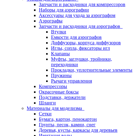
Запчасти и расходники для компрессоров
Наборы для аэрографии
Аксессуары для ухода за аэрографом
Аэрографы
Запчасти и расходники для аэрографов
Втулки
Емкости для аэрографов
Диффузоры, корпуса диффузоров
Иглы, сопла, фиксаторы игл
Клапаны
Муфты, заглушки, тройники,
переходники
Прокладки, уплотнительные элементы
Пружины
Рычаги управления
Компрессоры
Окрасочные боксы
Подставки, держатели
Шланги
Материалы для моделизма
Сетки
Бумага, картон, пенокартон
Грунты, песок, камни, снег
Деревья, кусты, каркасы для деревьев
Имитация воды