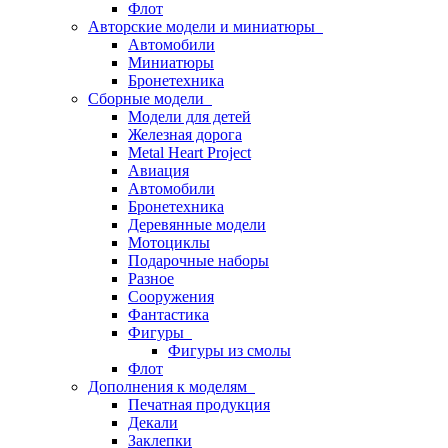
Флот
Авторские модели и миниатюры
Автомобили
Миниатюры
Бронетехника
Сборные модели
Модели для детей
Железная дорога
Metal Heart Project
Авиация
Автомобили
Бронетехника
Деревянные модели
Мотоциклы
Подарочные наборы
Разное
Сооружения
Фантастика
Фигуры
Фигуры из смолы
Флот
Дополнения к моделям
Печатная продукция
Декали
Заклепки