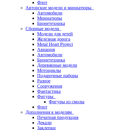
Флот
Авторские модели и миниатюры
Автомобили
Миниатюры
Бронетехника
Сборные модели
Модели для детей
Железная дорога
Metal Heart Project
Авиация
Автомобили
Бронетехника
Деревянные модели
Мотоциклы
Подарочные наборы
Разное
Сооружения
Фантастика
Фигуры
Фигуры из смолы
Флот
Дополнения к моделям
Печатная продукция
Декали
Заклепки