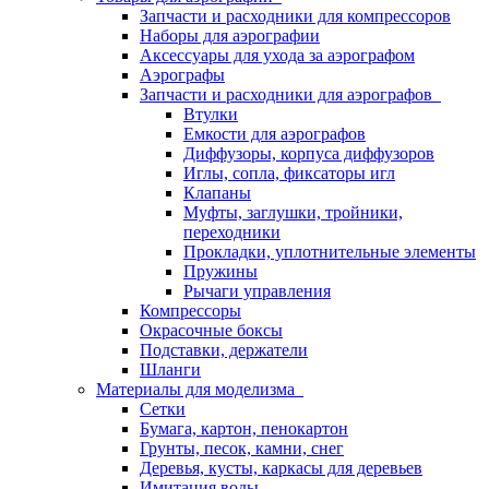
Запчасти и расходники для компрессоров
Наборы для аэрографии
Аксессуары для ухода за аэрографом
Аэрографы
Запчасти и расходники для аэрографов
Втулки
Емкости для аэрографов
Диффузоры, корпуса диффузоров
Иглы, сопла, фиксаторы игл
Клапаны
Муфты, заглушки, тройники,
переходники
Прокладки, уплотнительные элементы
Пружины
Рычаги управления
Компрессоры
Окрасочные боксы
Подставки, держатели
Шланги
Материалы для моделизма
Сетки
Бумага, картон, пенокартон
Грунты, песок, камни, снег
Деревья, кусты, каркасы для деревьев
Имитация воды