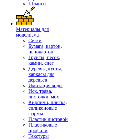
Шланги
Материалы для
моделизма
Сетки
Бумага, картон,
пенокартон
Грунты, песок,
камни, снег
Деревья, кусты,
каркасы для
деревьев
Имитация воды
Иск. трава,
листочки, мох
Кирпичи, плитка,
силиконовые
формы
Пластик листовой
Пластиковые
профили
Текстуры