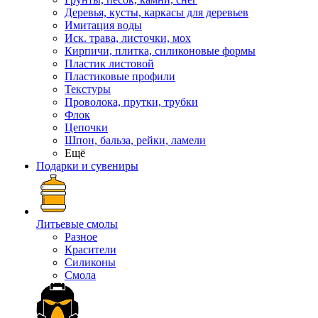
Деревья, кусты, каркасы для деревьев
Имитация воды
Иск. трава, листочки, мох
Кирпичи, плитка, силиконовые формы
Пластик листовой
Пластиковые профили
Текстуры
Проволока, прутки, трубки
Флок
Цепочки
Шпон, бальза, рейки, ламели
Ещё
Подарки и сувениры
Литьевые смолы
Разное
Красители
Силиконы
Смола