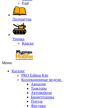
Ещё
Литература
Уценка
Краска
Меню
Каталог
PRO Edition Kits
Коллекционные модели
Авиация
Тракторы
Автомобили
Бронетехника
Поезда
Фигурки