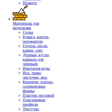
Шланги
Материалы для
моделизма
Сетки
Бумага, картон,
пенокартон
Грунты, песок,
камни, снег
Деревья, кусты,
каркасы для
деревьев
Имитация воды
Иск. трава,
листочки, мох
Кирпичи, плитка,
силиконовые
формы
Пластик листовой
Пластиковые
профили
Текстуры