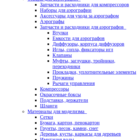
Запчасти и расходники для компрессоров
Наборы для аэрографии
Аксессуары для ухода за аэрографом
Аэрографы
Запчасти и расходники для аэрографов
Втулки
Емкости для аэрографов
Диффузоры, корпуса диффузоров
Иглы, сопла, фиксаторы игл
Клапаны
Муфты, заглушки, тройники,
переходники
Прокладки, уплотнительные элементы
Пружины
Рычаги управления
Компрессоры
Окрасочные боксы
Подставки, держатели
Шланги
Материалы для моделизма
Сетки
Бумага, картон, пенокартон
Грунты, песок, камни, снег
Деревья, кусты, каркасы для деревьев
Имитация воды