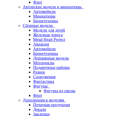
Флот
Авторские модели и миниатюры
Автомобили
Миниатюры
Бронетехника
Сборные модели
Модели для детей
Железная дорога
Metal Heart Project
Авиация
Автомобили
Бронетехника
Деревянные модели
Мотоциклы
Подарочные наборы
Разное
Сооружения
Фантастика
Фигуры
Фигуры из смолы
Флот
Дополнения к моделям
Печатная продукция
Декали
Заклепки