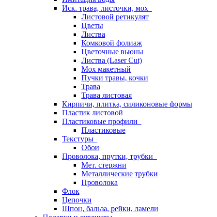
Иск. трава, листочки, мох
Листовой ретикулят
Цветы
Листва
Комковой фолиаж
Цветочные вьюны
Листва (Laser Cut)
Мох макетный
Пучки травы, кочки
Трава
Трава листовая
Кирпичи, плитка, силиконовые формы
Пластик листовой
Пластиковые профили
Пластиковые
Текстуры
Обои
Проволока, прутки, трубки
Мет. стержни
Металлические трубки
Проволока
Флок
Цепочки
Шпон, бальза, рейки, ламели