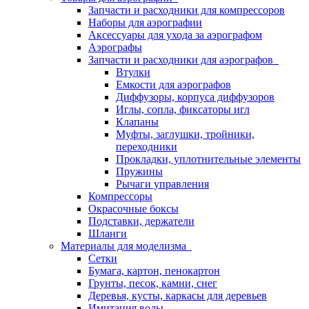
Запчасти и расходники для компрессоров
Наборы для аэрографии
Аксессуары для ухода за аэрографом
Аэрографы
Запчасти и расходники для аэрографов
Втулки
Емкости для аэрографов
Диффузоры, корпуса диффузоров
Иглы, сопла, фиксаторы игл
Клапаны
Муфты, заглушки, тройники,
переходники
Прокладки, уплотнительные элементы
Пружины
Рычаги управления
Компрессоры
Окрасочные боксы
Подставки, держатели
Шланги
Материалы для моделизма
Сетки
Бумага, картон, пенокартон
Грунты, песок, камни, снег
Деревья, кусты, каркасы для деревьев
Имитация воды