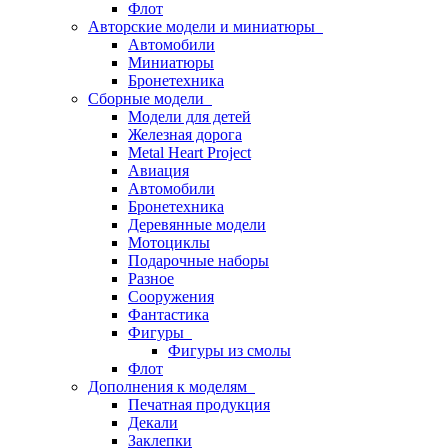
Флот
Авторские модели и миниатюры
Автомобили
Миниатюры
Бронетехника
Сборные модели
Модели для детей
Железная дорога
Metal Heart Project
Авиация
Автомобили
Бронетехника
Деревянные модели
Мотоциклы
Подарочные наборы
Разное
Сооружения
Фантастика
Фигуры
Фигуры из смолы
Флот
Дополнения к моделям
Печатная продукция
Декали
Заклепки