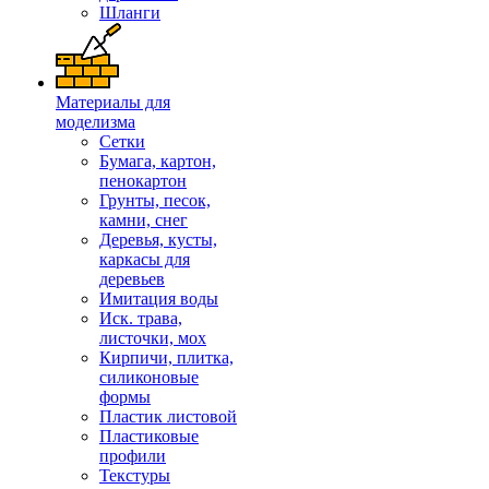
Шланги
Материалы для
моделизма
Сетки
Бумага, картон,
пенокартон
Грунты, песок,
камни, снег
Деревья, кусты,
каркасы для
деревьев
Имитация воды
Иск. трава,
листочки, мох
Кирпичи, плитка,
силиконовые
формы
Пластик листовой
Пластиковые
профили
Текстуры