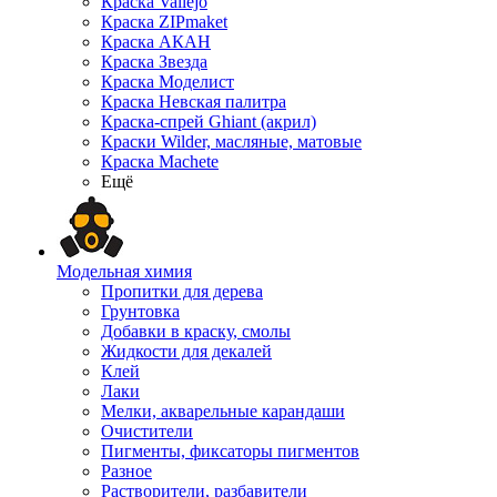
Краска Vallejo
Краска ZIPmaket
Краска АКАН
Краска Звезда
Краска Моделист
Краска Невская палитра
Краска-спрей Ghiant (акрил)
Краски Wilder, масляные, матовые
Краска Machete
Ещё
Модельная химия
Пропитки для дерева
Грунтовка
Добавки в краску, смолы
Жидкости для декалей
Клей
Лаки
Мелки, акварельные карандаши
Очистители
Пигменты, фиксаторы пигментов
Разное
Растворители, разбавители