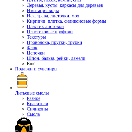
Деревья, кусты, каркасы для деревьев
Имитация воды
Иск. трава, листочки, мох
Кирпичи, плитка, силиконовые формы
Пластик листовой
Пластиковые профили
Текстуры
Проволока, прутки, трубки
Флок
Цепочки
Шпон, бальза, рейки, ламели
Ещё
Подарки и сувениры
Литьевые смолы
Разное
Красители
Силиконы
Смола