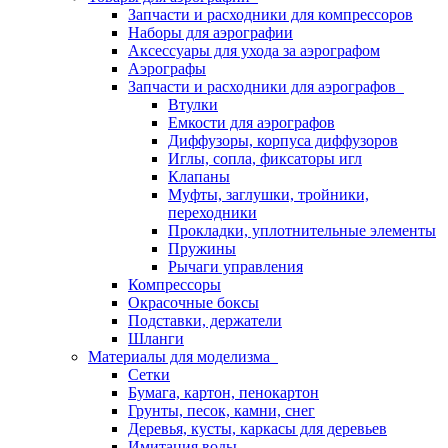
Запчасти и расходники для компрессоров
Наборы для аэрографии
Аксессуары для ухода за аэрографом
Аэрографы
Запчасти и расходники для аэрографов
Втулки
Емкости для аэрографов
Диффузоры, корпуса диффузоров
Иглы, сопла, фиксаторы игл
Клапаны
Муфты, заглушки, тройники,
переходники
Прокладки, уплотнительные элементы
Пружины
Рычаги управления
Компрессоры
Окрасочные боксы
Подставки, держатели
Шланги
Материалы для моделизма
Сетки
Бумага, картон, пенокартон
Грунты, песок, камни, снег
Деревья, кусты, каркасы для деревьев
Имитация воды