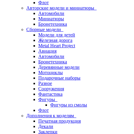
Флот
Авторские модели и миниатюры
Автомобили
Миниатюры
Бронетехника
Сборные модели
Модели для детей
Железная дорога
Metal Heart Project
Авиация
Автомобили
Бронетехника
Деревянные модели
Мотоциклы
Подарочные наборы
Разное
Сооружения
Фантастика
Фигуры
Фигуры из смолы
Флот
Дополнения к моделям
Печатная продукция
Декали
Заклепки