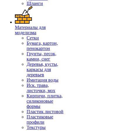
Шланги
Материалы для
моделизма
Сетки
Бумага, картон,
пенокартон
Грунты, песок,
камни, снег
Деревья, кусты,
каркасы для
деревьев
Имитация воды
Иск. трава,
листочки, мох
Кирпичи, плитка,
силиконовые
формы
Пластик листовой
Пластиковые
профили
Текстуры