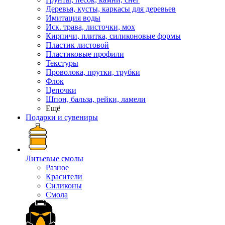
Деревья, кусты, каркасы для деревьев
Имитация воды
Иск. трава, листочки, мох
Кирпичи, плитка, силиконовые формы
Пластик листовой
Пластиковые профили
Текстуры
Проволока, прутки, трубки
Флок
Цепочки
Шпон, бальза, рейки, ламели
Ещё
Подарки и сувениры
Литьевые смолы
Разное
Красители
Силиконы
Смола