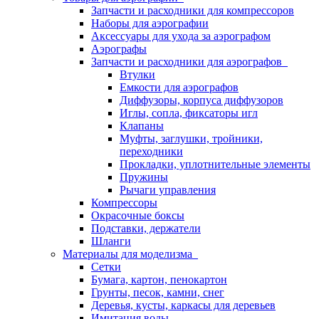
Запчасти и расходники для компрессоров
Наборы для аэрографии
Аксессуары для ухода за аэрографом
Аэрографы
Запчасти и расходники для аэрографов
Втулки
Емкости для аэрографов
Диффузоры, корпуса диффузоров
Иглы, сопла, фиксаторы игл
Клапаны
Муфты, заглушки, тройники,
переходники
Прокладки, уплотнительные элементы
Пружины
Рычаги управления
Компрессоры
Окрасочные боксы
Подставки, держатели
Шланги
Материалы для моделизма
Сетки
Бумага, картон, пенокартон
Грунты, песок, камни, снег
Деревья, кусты, каркасы для деревьев
Имитация воды