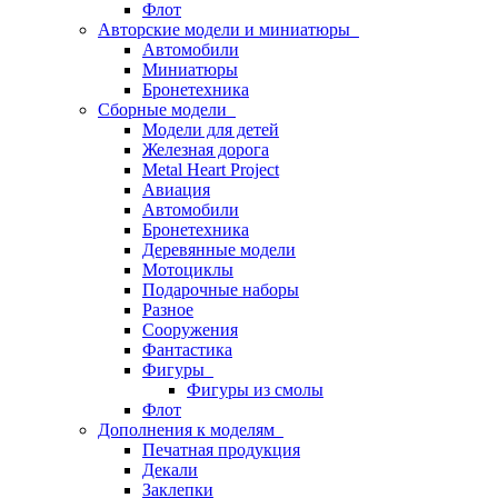
Флот
Авторские модели и миниатюры
Автомобили
Миниатюры
Бронетехника
Сборные модели
Модели для детей
Железная дорога
Metal Heart Project
Авиация
Автомобили
Бронетехника
Деревянные модели
Мотоциклы
Подарочные наборы
Разное
Сооружения
Фантастика
Фигуры
Фигуры из смолы
Флот
Дополнения к моделям
Печатная продукция
Декали
Заклепки