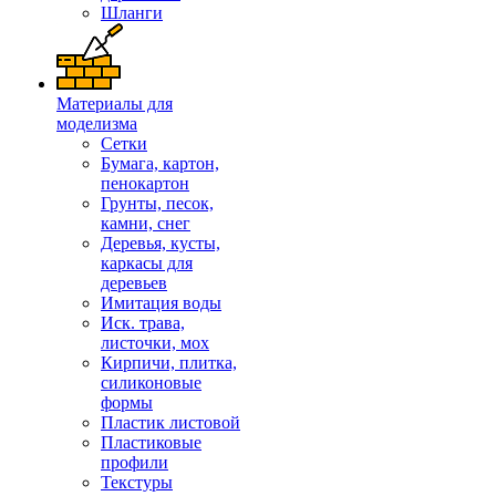
Шланги
Материалы для
моделизма
Сетки
Бумага, картон,
пенокартон
Грунты, песок,
камни, снег
Деревья, кусты,
каркасы для
деревьев
Имитация воды
Иск. трава,
листочки, мох
Кирпичи, плитка,
силиконовые
формы
Пластик листовой
Пластиковые
профили
Текстуры